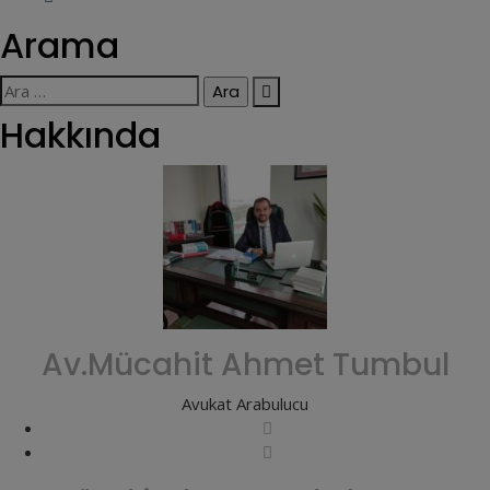
Arama
Arama:
Hakkında
Av.Mücahit Ahmet Tumbul
Avukat Arabulucu