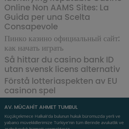
Online Non AAMS Sites: La
Guida per una Scelta
Consapevole
Пинко казино официальный сайт:
как начать играть
Så hittar du casino bank ID
utan svensk licens alternativ
Förstå lotteriaspekten av EU
casinon spel
AV. MÜCAHİT AHMET TUMBUL
Küçükçekmece Halkalı’da bulunun hukuk büromuzda yerli ve
yabancı müvekkillerimize Türkiye’nin tüm illerinde avukatlık ve
arabuluculuk hizmeti vermekteyiz.