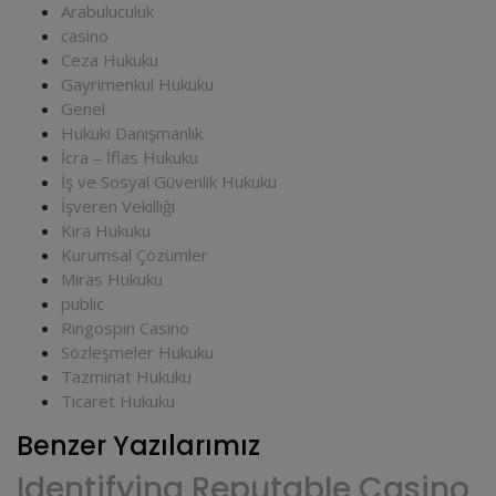
Arabuluculuk
casino
Ceza Hukuku
Gayrimenkul Hukuku
Genel
Hukuki Danışmanlık
İcra – İflas Hukuku
İş ve Sosyal Güvenlik Hukuku
İşveren Vekilliği
Kira Hukuku
Kurumsal Çözümler
Miras Hukuku
public
Ringospin Casino
Sözleşmeler Hukuku
Tazminat Hukuku
Ticaret Hukuku
Benzer Yazılarımız
Identifying Reputable Casino