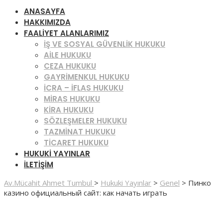
ANASAYFA
HAKKIMIZDA
FAALIYET ALANLARIMIZ
İŞ VE SOSYAL GÜVENLIK HUKUKU
AILE HUKUKU
CEZA HUKUKU
GAYRIMENKUL HUKUKU
İCRA – İFLAS HUKUKU
MIRAS HUKUKU
KIRA HUKUKU
SÖZLEŞMELER HUKUKU
TAZMINAT HUKUKU
TICARET HUKUKU
HUKUKI YAYINLAR
İLETIŞIM
Av.Mücahit Ahmet Tumbul
>
Hukuki Yayınlar
>
Genel
>
Пинко
казино официальный сайт: как начать играть