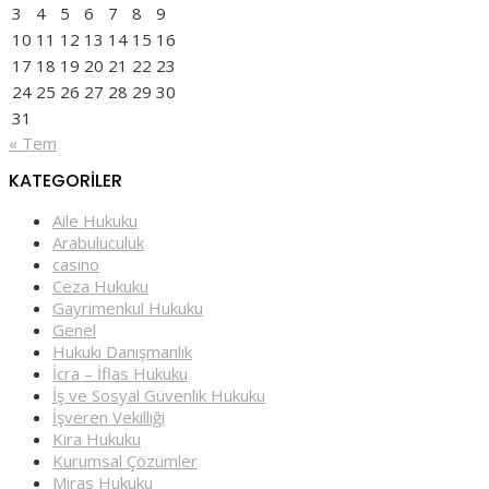
3
4
5
6
7
8
9
10
11
12
13
14
15
16
17
18
19
20
21
22
23
24
25
26
27
28
29
30
31
« Tem
KATEGORILER
Aile Hukuku
Arabuluculuk
casino
Ceza Hukuku
Gayrimenkul Hukuku
Genel
Hukuki Danışmanlık
İcra – İflas Hukuku
İş ve Sosyal Güvenlik Hukuku
İşveren Vekilliği
Kira Hukuku
Kurumsal Çözümler
Miras Hukuku