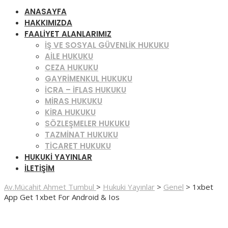
ANASAYFA
HAKKIMIZDA
FAALIYET ALANLARIMIZ
İŞ VE SOSYAL GÜVENLIK HUKUKU
AILE HUKUKU
CEZA HUKUKU
GAYRIMENKUL HUKUKU
İCRA – İFLAS HUKUKU
MIRAS HUKUKU
KIRA HUKUKU
SÖZLEŞMELER HUKUKU
TAZMINAT HUKUKU
TICARET HUKUKU
HUKUKI YAYINLAR
İLETIŞIM
Av.Mücahit Ahmet Tumbul
>
Hukuki Yayınlar
>
Genel
>
1xbet
App Get 1xbet For Android & Ios