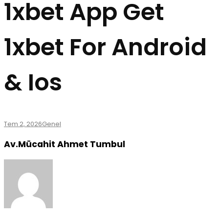
1xbet App Get
1xbet For Android
& Ios
Tem 2, 2026
Genel
Av.Mücahit Ahmet Tumbul