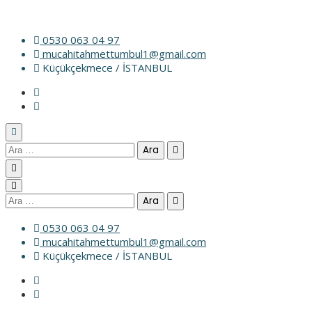
Skip
0530 063 04 97
to
mucahitahmettumbul1@gmail.com
content
Küçükçekmece / İSTANBUL
Arama:
Arama:
0530 063 04 97
mucahitahmettumbul1@gmail.com
Küçükçekmece / İSTANBUL