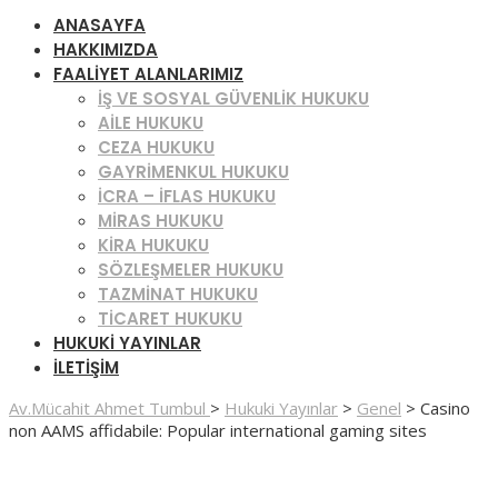
ANASAYFA
HAKKIMIZDA
FAALIYET ALANLARIMIZ
İŞ VE SOSYAL GÜVENLIK HUKUKU
AILE HUKUKU
CEZA HUKUKU
GAYRIMENKUL HUKUKU
İCRA – İFLAS HUKUKU
MIRAS HUKUKU
KIRA HUKUKU
SÖZLEŞMELER HUKUKU
TAZMINAT HUKUKU
TICARET HUKUKU
HUKUKI YAYINLAR
İLETIŞIM
Av.Mücahit Ahmet Tumbul
>
Hukuki Yayınlar
>
Genel
>
Casino
non AAMS affidabile: Popular international gaming sites