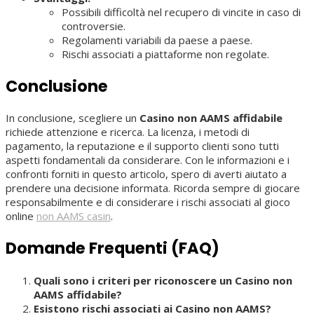
Possibili difficoltà nel recupero di vincite in caso di
controversie.
Regolamenti variabili da paese a paese.
Rischi associati a piattaforme non regolate.
Conclusione
In conclusione, scegliere un
Casino non AAMS affidabile
richiede attenzione e ricerca. La licenza, i metodi di
pagamento, la reputazione e il supporto clienti sono tutti
aspetti fondamentali da considerare. Con le informazioni e i
confronti forniti in questo articolo, spero di averti aiutato a
prendere una decisione informata. Ricorda sempre di giocare
responsabilmente e di considerare i rischi associati al gioco
online
non AAMS casin
.
Domande Frequenti (FAQ)
Quali sono i criteri per riconoscere un Casino non
AAMS affidabile?
Esistono rischi associati ai Casino non AAMS?