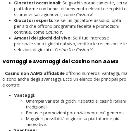
Giocatori occasionali:
Se giochi sporadicamente, cerca
piattaforme con bonus di benvenuto elevati e requisiti di
scommessa ragionevoli, come
Casino X
.
Giocatori esperti:
Se sei un giocatore assiduo, opta
per siti che offrono programmi fedeltà e promozioni
continue, come
Casino Y
.
Amanti dei giochi dal vivo:
Se il tuo interesse
principale sono i giochi dal vivo, verifica le recensioni e le
selezioni di giochi di
Casino X
e
Casino Y
.
Vantaggi e svantaggi dei Casino non AAMS
I
Casino non AAMS affidabile
offrono numerosi vantaggi, ma
ci sono anche degli svantaggi. Ecco un elenco dei principali pro
e contro:
Vantaggi:
Un’ampia varietà di giochi rispetto ai casinò italiani
tradizionali.
Bonus e promozioni potenzialmente più generosi.
Maggiori possibilità di gioco su piattaforme più
innovative.
Svantaggi: