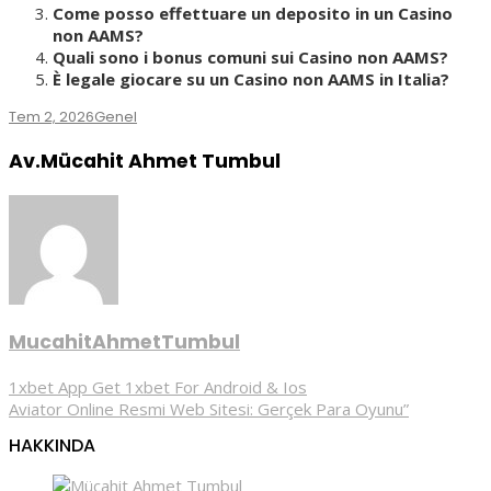
Come posso effettuare un deposito in un Casino
non AAMS?
Quali sono i bonus comuni sui Casino non AAMS?
È legale giocare su un Casino non AAMS in Italia?
Tem 2, 2026
Genel
Av.Mücahit Ahmet Tumbul
MucahitAhmetTumbul
Yazı
1xbet App Get 1xbet For Android & Ios
Aviator Online Resmi Web Sitesi: Gerçek Para Oyunu”
gezinmesi
HAKKINDA