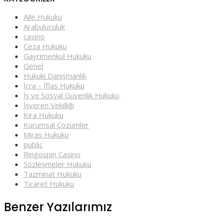
Aile Hukuku
Arabuluculuk
casino
Ceza Hukuku
Gayrimenkul Hukuku
Genel
Hukuki Danışmanlık
İcra – İflas Hukuku
İş ve Sosyal Güvenlik Hukuku
İşveren Vekilliği
Kira Hukuku
Kurumsal Çözümler
Miras Hukuku
public
Ringospin Casino
Sözleşmeler Hukuku
Tazminat Hukuku
Ticaret Hukuku
Benzer Yazılarımız